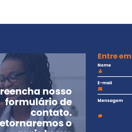
Entre em
Nome
E-mail
reencha nosso
formulário de
Mensagem
contato.
etornaremos o