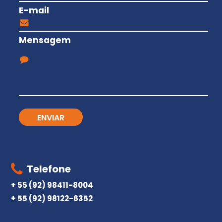
E-mail
Mensagem
Telefone
+ 55 (92) 98411-8004
+ 55 (92) 98122-6352