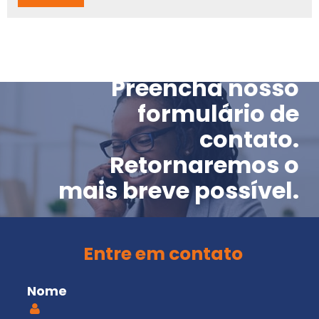
Preencha nosso
formulário de
contato.
Retornaremos o
mais breve possível.
Entre em contato
Nome