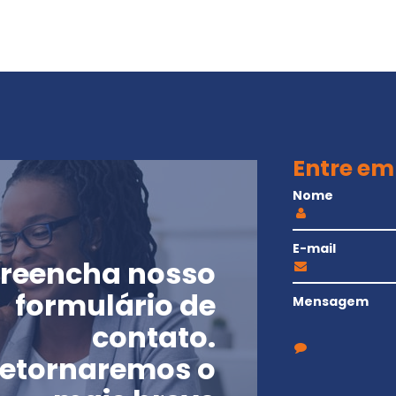
Entre em
Nome
E-mail
reencha nosso
formulário de
Mensagem
contato.
etornaremos o