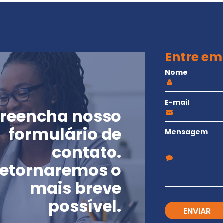
Entre em
Nome
E-mail
reencha nosso
formulário de
Mensagem
contato.
etornaremos o
mais breve
possível.