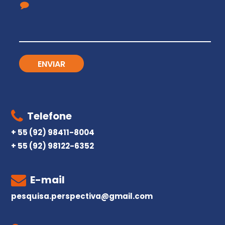
Telefone
+ 55 (92) 98411-8004
+ 55 (92) 98122-6352
E-mail
pesquisa.perspectiva@gmail.com