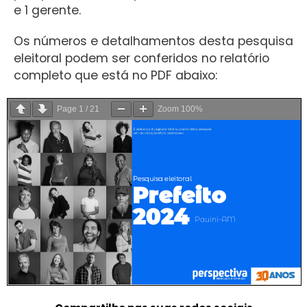
e 1 gerente.
Os números e detalhamentos desta pesquisa
eleitoral podem ser conferidos no relatório
completo que está no PDF abaixo:
Page
1
/
21
Zoom
100%