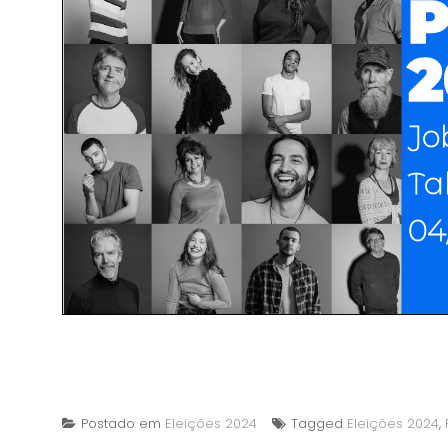
Postado em
Eleições 2024
Tagged
Eleições 2024
,