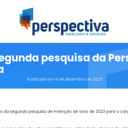
erspectiva
quisas Mercadológica, de Opinião e Eleitoral
 Segunda pesquisa da Per
a
Publicado em
4 de dezembro de 2023
 da segunda pesquisa de intenção de voto de 2023 para o cargo