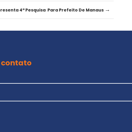
→
presenta 4ª Pesquisa Para Prefeito De Manaus
 contato