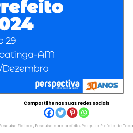
Compartilhe nas suas redes sociais
Pesquisa Eleitoral
,
Pesquisa para prefeito
,
Pesquisa Prefeito de Taba