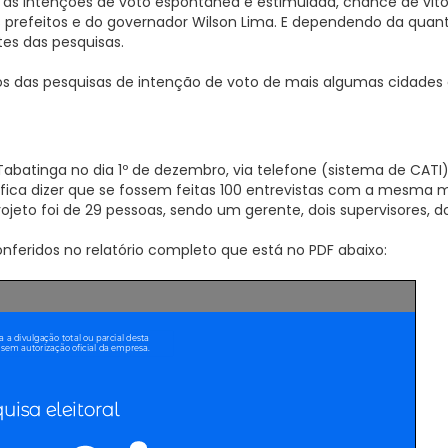
s intenções de voto espontânea e estimulada, chance de vitór
is prefeitos e do governador Wilson Lima. E dependendo da qua
es das pesquisas.
s das pesquisas de intenção de voto de mais algumas cidades do
 Tabatinga no dia 1º de dezembro, via telefone (sistema de CATI
ifica dizer que se fossem feitas 100 entrevistas com a mesma
rojeto foi de 29 pessoas, sendo um gerente, dois supervisores, d
eridos no relatório completo que está no PDF abaixo: