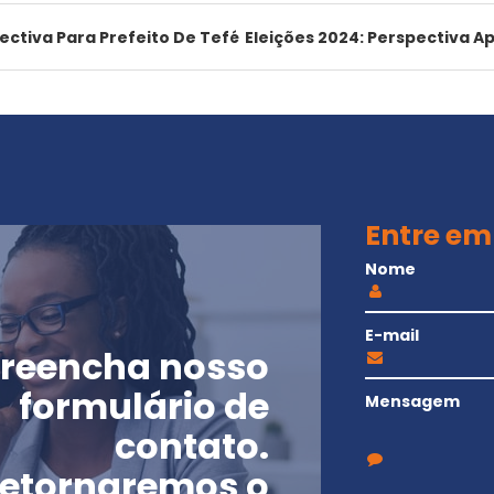
ectiva Para Prefeito De Tefé
Eleições 2024: Perspectiva A
Entre em
Nome
E-mail
reencha nosso
formulário de
Mensagem
contato.
etornaremos o