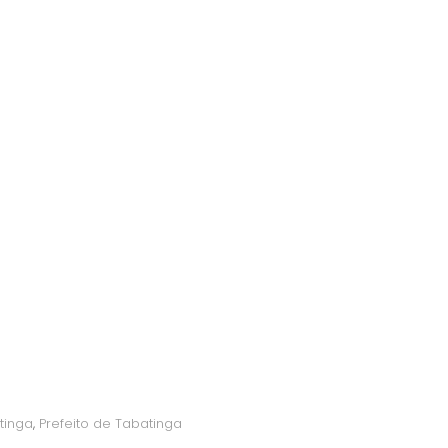
tinga
,
Prefeito de Tabatinga