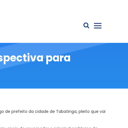
Primary
spectiva para
 de prefeito da cidade de Tabatinga, pleito que vai